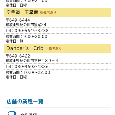
営業時間：9:00-21:00
定休日：日曜
空手道 玉掌館
※備考あり
〒649-6444
和歌山県紀の川市登尾24
tel：090-5649-3238
営業時間：9:00-20:00
定休日：無
Dancer's Crib
※備考あり
〒649-6422
和歌山県紀の川市花野４８９−４
tel：080-9602-4836
営業時間：10:00-22:00
定休日：日曜
店舗の業種一覧
食料品店