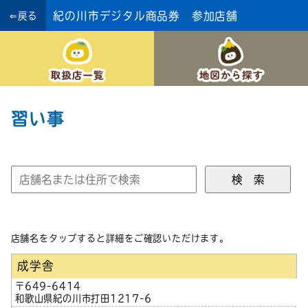
紀の川市デジタル商品券 参加店舗
⇐戻る
習い事
店舗名をタップすると詳細をご確認いただけます。
成学舎
〒649-6414
和歌山県紀の川市打田1217-6