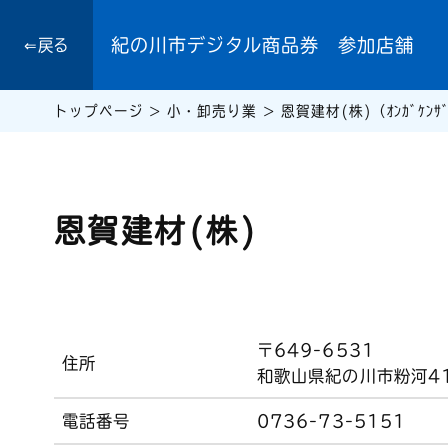
紀の川市デジタル商品券 参加店舗
⇐戻る
トップページ
>
小・卸売り業
>
恩賀建材(株)（ｵﾝｶﾞｹﾝｻﾞ
恩賀建材(株)
〒649-6531
住所
和歌山県紀の川市粉河41
電話番号
0736-73-5151