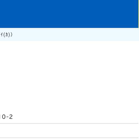
ｲ(ｶ)）
0-2