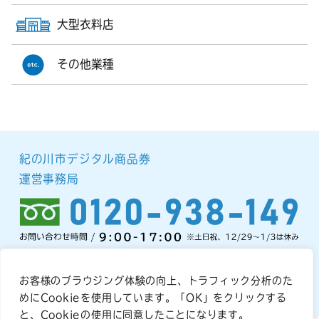
大型衣料店
その他業種
紀の川市デジタル商品券
運営事務局
お客様のブラウジング体験の向上、トラフィック分析のた
プライバシーポリシー
めにCookieを使用しています。「OK」をクリックする
と、Cookieの使用に同意したことになります。