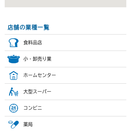
店舗の業種一覧
食料品店
小・卸売り業
ホームセンター
大型スーパー
コンビニ
薬局