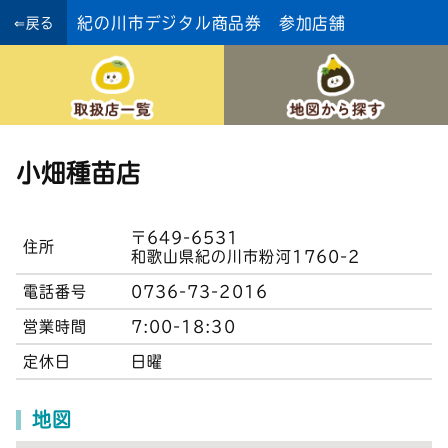
紀の川市デジタル商品券 参加店舗
⇐戻る
小畑種苗店
〒649-6531
住所
和歌山県紀の川市粉河1760-2
電話番号
0736-73-2016
営業時間
7:00-18:30
定休日
日曜
地図