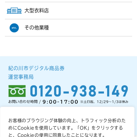
大型衣料店
その他業種
紀の川市デジタル商品券
運営事務局
お客様のブラウジング体験の向上、トラフィック分析のた
プライバシーポリシー
めにCookieを使用しています。「OK」をクリックする
と、Cookieの使用に同意したことになります。