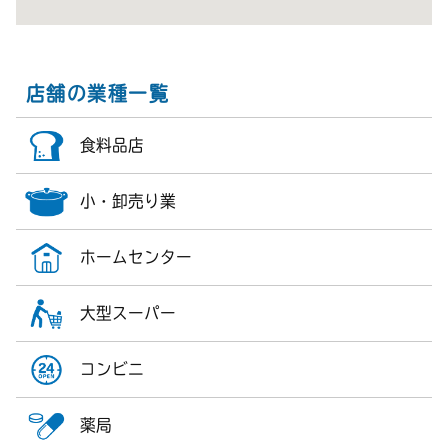
店舗の業種一覧
食料品店
小・卸売り業
ホームセンター
大型スーパー
コンビニ
薬局