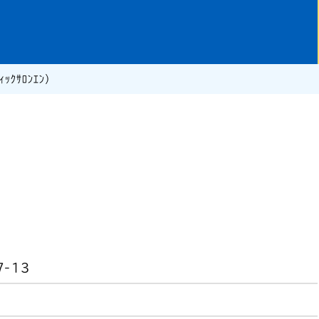
ｸｻﾛﾝｴﾝ）
-13