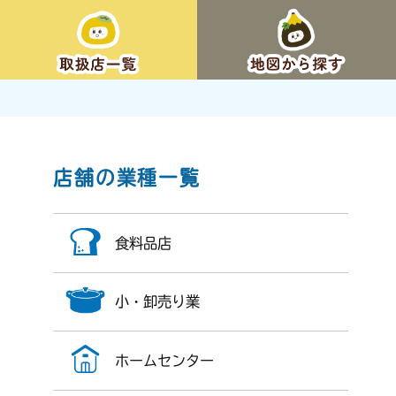
店舗の業種一覧
食料品店
小・卸売り業
ホームセンター