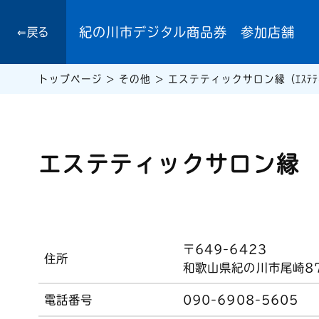
紀の川市デジタル商品券 参加店舗
⇐戻る
トップページ
>
その他
>
エステティックサロン縁（ｴｽﾃﾃｨｯ
エステティックサロン縁
〒649-6423
住所
和歌山県紀の川市尾崎87
電話番号
090-6908-5605