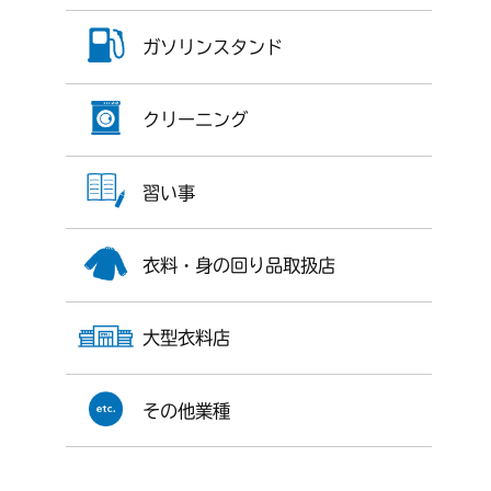
ガソリンスタンド
クリーニング
習い事
衣料・身の回り品取扱店
大型衣料店
その他業種