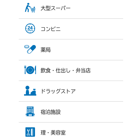
大型スーパー
コンビニ
薬局
飲食・仕出し・弁当店
ドラッグストア
宿泊施設
理・美容室