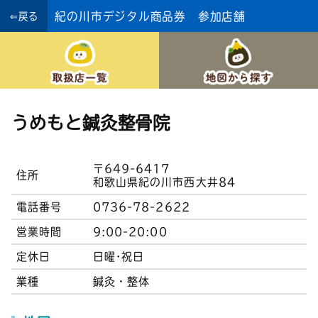
紀の川市デジタル商品券 参加店舗
⇐戻る
うめもと鍼灸整骨院
〒649-6417
住所
和歌山県紀の川市西大井84
電話番号
0736-78-2622
営業時間
9:00-20:00
定休日
日曜･祝日
業種
鍼灸・整体