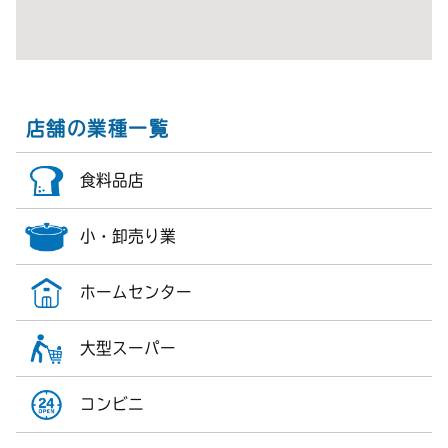
店舗の業種一覧
食料品店
小・卸売り業
ホームセンター
大型スーパー
コンビニ