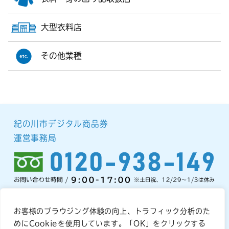
大型衣料店
その他業種
紀の川市デジタル商品券
運営事務局
お客様のブラウジング体験の向上、トラフィック分析のた
プライバシーポリシー
めにCookieを使用しています。「OK」をクリックする