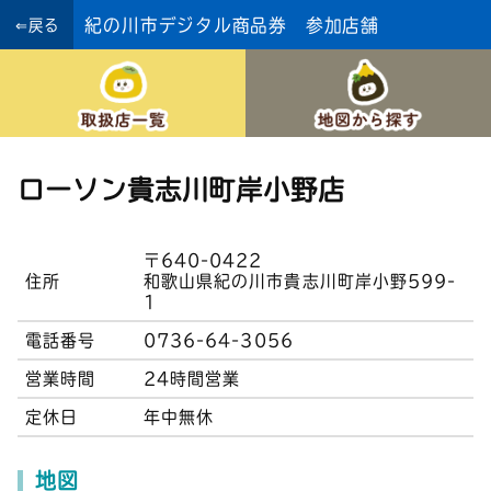
紀の川市デジタル商品券 参加店舗
⇐戻る
ローソン貴志川町岸小野店
〒640-0422
住所
和歌山県紀の川市貴志川町岸小野599-
1
電話番号
0736-64-3056
営業時間
24時間営業
定休日
年中無休
地図